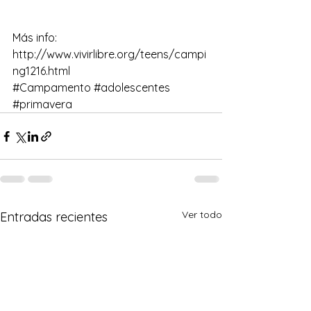
Más info:  
http://www.vivirlibre.org/teens/campi
ng1216.html
#Campamento
#adolescentes
#primavera
Ver todo
Entradas recientes