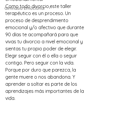
Como todo divorcio,este taller 
Gimnasio Emocional
terapéutico es un proceso. Un 
proceso de desprendimiento 
emocional y/o afectivo que durante 
90 días te acompañará para que 
vivas tu divorcio a nivel emocional y 
sientas tu propio poder de elegir. 
Elegir seguir con él o ella o seguir 
contigo. Pero seguir con la vida. 
Porque por duro que parezca, la 
gente muere o nos abandona. Y 
aprender a soltar es parte de los 
aprendizajes más importantes de la 
vida.