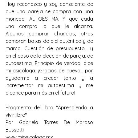
Hoy reconozco y soy consciente de 
que una pareja se compra con una 
moneda: AUTOESTIMA. Y que cada 
uno compra lo que le alcanza. 
Algunos compran chanclas, otros 
compran botas de piel auténtica y de 
marca. Cuestión de presupuesto… y 
en el caso de la elección de pareja, de 
autoestima. Principio de verdad, dice 
mi psicóloga. ¡Gracias de nuevo... por 
ayudarme a crecer tanto y a 
incrementar mi autoestima y me 
alcance para más en el futuro!
Fragmento del libro "Aprendiendo a 
vivir libre"
Por Gabriela Torres De Moroso 
Bussetti
www.mipsicologa.mx