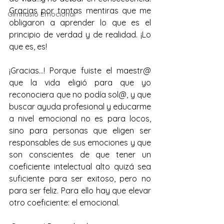
Gracias por tantas mentiras que me 
Gimnasio Emocional
obligaron a aprender lo que es el 
principio de verdad y de realidad. ¡Lo 
que es, es!
¡Gracias...! Porque fuiste el maestr@ 
que la vida eligió para que yo 
reconociera que no podía sol@, y que 
buscar ayuda profesional y educarme 
a nivel emocional no es para locos, 
sino para personas que eligen ser 
responsables de sus emociones y que 
son conscientes de que tener un 
coeficiente intelectual alto quizá sea 
suficiente para ser exitoso, pero no 
para ser feliz. Para ello hay que elevar 
otro coeficiente: el emocional.