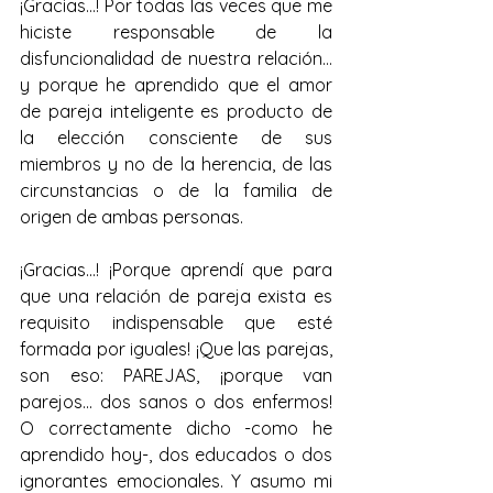
¡Gracias...! Por todas las veces que me 
hiciste responsable de la 
disfuncionalidad de nuestra relación… 
y porque he aprendido que el amor 
de pareja inteligente es producto de 
la elección consciente de sus 
miembros y no de la herencia, de las 
circunstancias o de la familia de 
origen de ambas personas. 
¡Gracias...! ¡Porque aprendí que para 
que una relación de pareja exista es 
requisito indispensable que esté 
formada por iguales! ¡Que las parejas, 
son eso: PAREJAS, ¡porque van 
parejos... dos sanos o dos enfermos! 
O correctamente dicho -como he 
aprendido hoy-, dos educados o dos 
ignorantes emocionales. Y asumo mi 