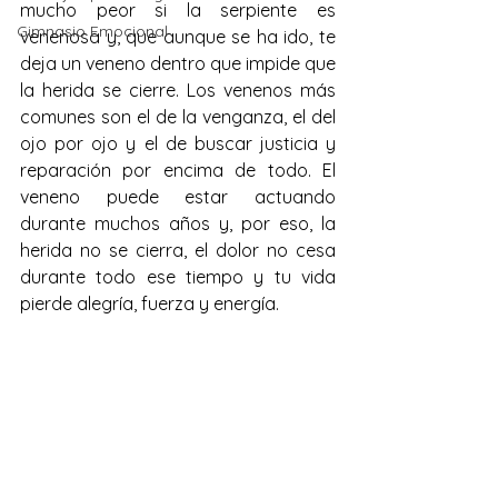
mucho peor si la serpiente es 
Gimnasio Emocional
venenosa y, que aunque se ha ido, te 
deja un veneno dentro que impide que 
la herida se cierre. Los venenos más 
comunes son el de la venganza, el del 
ojo por ojo y el de buscar justicia y 
reparación por encima de todo. El 
veneno puede estar actuando 
durante muchos años y, por eso, la 
herida no se cierra, el dolor no cesa 
durante todo ese tiempo y tu vida 
pierde alegría, fuerza y energía.