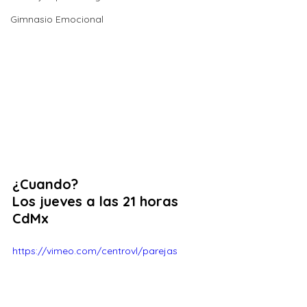
Gimnasio Emocional
¿Cuando? 
Los jueves a las 21 horas 
CdMx    
https://vimeo.com/centrovl/parejas