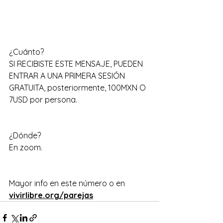
¿Cuánto? 
SI RECIBISTE ESTE MENSAJE, PUEDEN 
ENTRAR A UNA PRIMERA SESIÓN 
GRATUITA, posteriormente, 100MXN O 
7USD por persona.                                    
¿Dónde? 
En zoom.                                                      
Mayor info en este número o en 
vivirlibre.org/parejas