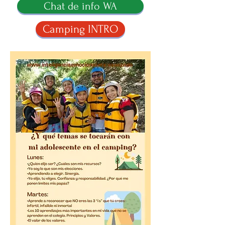
Chat de info WA
Camping INTRO