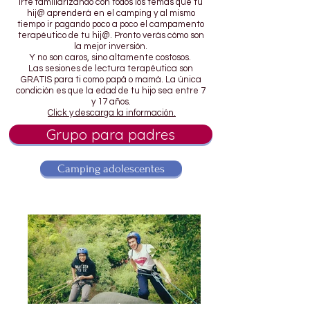
irte familiarizando con todos los temas que tu
hij@ aprenderá en el camping y al mismo
tiempo ir pagando poco a poco el campamento
terapéutico de tu hij@. Pronto verás cómo son
la mejor inversión.
Y no son caros, sino altamente costosos.
Las sesiones de lectura terapéutica son
GRATIS para ti como papá o mamá. La única
condición es que la edad de tu hijo sea entre 7
y 17 años.
Click y descarga la información.
Grupo para padres
Camping adolescentes