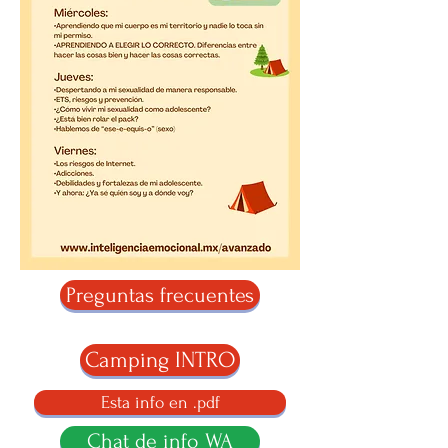
Preguntas frecuentes
Camping INTRO
Esta info en .pdf
Chat de info WA