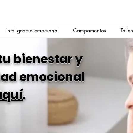
Inteligencia emocional
Campamentos
Taller
tu bienestar y
idad emocional
aquí
.