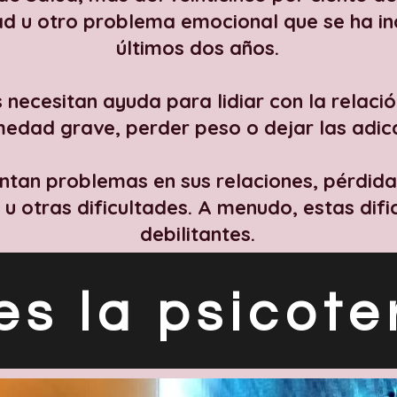
ad u otro problema emocional que se ha i
últimos dos años.
 necesitan ayuda para lidiar con la relació
edad grave, perder peso o dejar las adicc
ntan problemas en sus relaciones, pérdida
u otras dificultades. A menudo, estas difi
debilitantes.
es la psicote