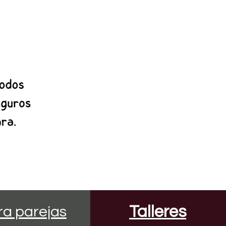
Talleres
ra parejas