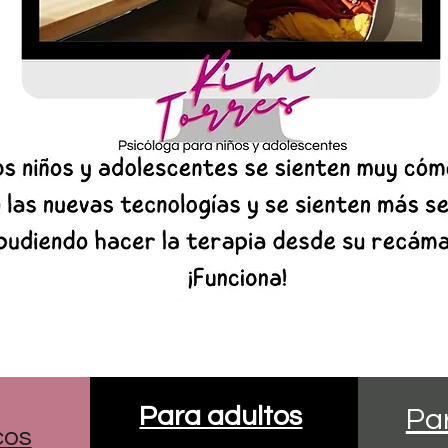
Para adultos
Pa
cos