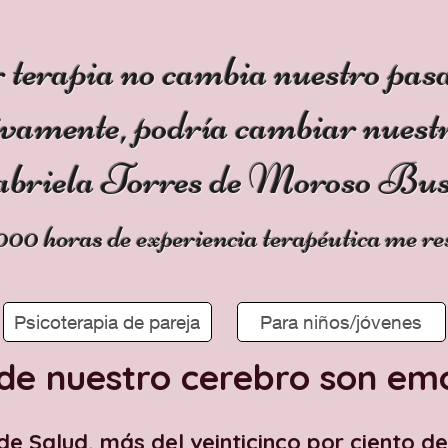
 terapia no cambia nuestro pas
ivamente, podría cambiar nuestr
briela Torres de Moroso Buss
000 horas de experiencia terapéutica me r
Psicoterapia de pareja
Para niños/jóvenes
de nuestro cerebro son em
de Salud, más del veinticinco por ciento d