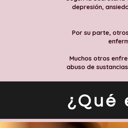
depresión, ansied
Por su parte, otros
enferm
Muchos otros enfre
abuso de sustancias 
¿Qué 