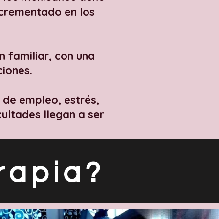
ncrementado en los
n familiar, con una
iones.
 de empleo, estrés,
cultades llegan a ser
rapia?