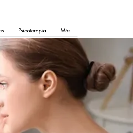
es
Psicoterapia
Más