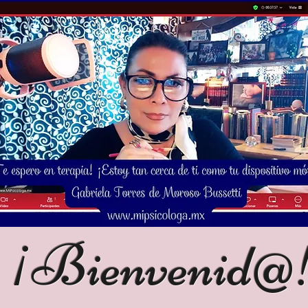
¡Bienvenid@