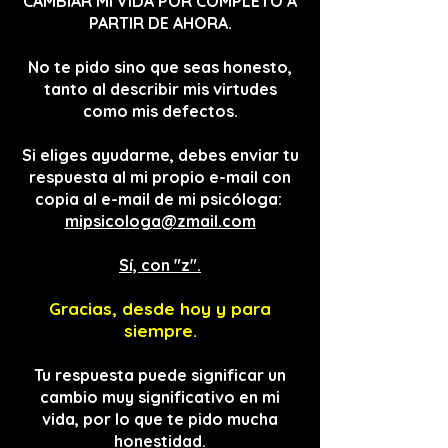
CAM
BIAR MI VIDA POR COMPLETO A
PARTIR DE AHORA.
No te pido sino que seas honesto,
tanto al describir mis virtudes
como mis defectos.
Si eliges ayudarme, debes enviar tu
respuesta al mi propio e-mail con
copia al e-mail de mi psicóloga:
mipsicologa@zmail.com
Sí, con "z".
Gracias, desde hoy y para
siempre.
Tu respuesta puede significar un
cambio muy significativo en mi
vida, por lo que te pido mucha
honestidad.