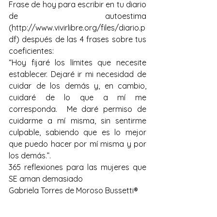
Frase de hoy para escribir en tu diario 
de autoestima 
(http://www.vivirlibre.org/files/diario.p
df) después de las 4 frases sobre tus 
coeficientes:
“Hoy fijaré los límites que necesite 
establecer. Dejaré ir mi necesidad de 
cuidar de los demás y, en cambio, 
cuidaré de lo que a mí me 
corresponda.  Me daré permiso de 
cuidarme a mí misma, sin sentirme 
culpable, sabiendo que es lo mejor 
que puedo hacer por mí misma y por 
los demás.”.
365 reflexiones para las mujeres que 
SE aman demasiado
Gabriela Torres de Moroso Bussetti®