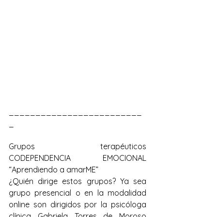
_________________________
_
Grupos terapéuticos 
CODEPENDENCIA EMOCIONAL 
“Aprendiendo a amarME”
¿Quién dirige estos grupos? Ya sea 
grupo presencial o en la modalidad 
online son dirigidos por la psicóloga 
clínica Gabriela Torres de Moroso 