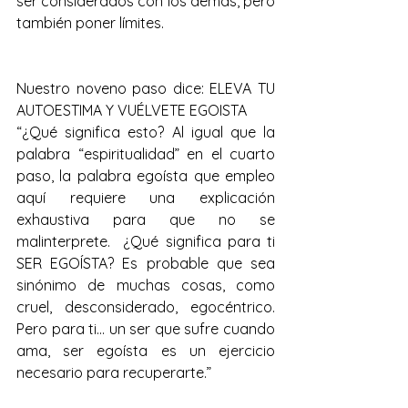
ser considerados con los demás, pero 
también poner límites.
Nuestro noveno paso dice: ELEVA TU 
AUTOESTIMA Y VUÉLVETE EGOISTA
“¿Qué significa esto? Al igual que la 
palabra “espiritualidad” en el cuarto 
paso, la palabra egoísta que empleo 
aquí requiere una explicación 
exhaustiva para que no se 
malinterprete.  ¿Qué significa para ti 
SER EGOÍSTA? Es probable que sea 
sinónimo de muchas cosas, como 
cruel, desconsiderado, egocéntrico.  
Pero para ti… un ser que sufre cuando 
ama, ser egoísta es un ejercicio 
necesario para recuperarte.”