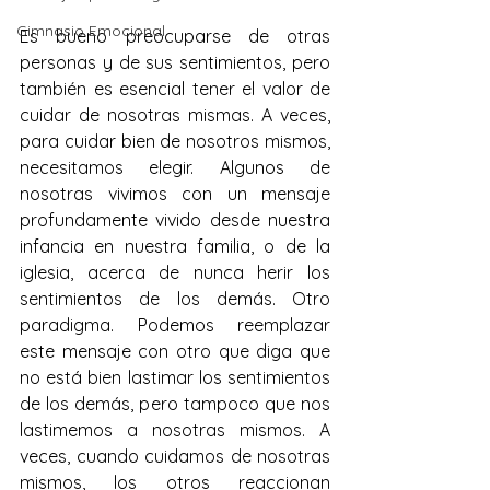
Gimnasio Emocional
Es bueno preocuparse de otras 
personas y de sus sentimientos, pero 
también es esencial tener el valor de 
cuidar de nosotras mismas. A veces, 
para cuidar bien de nosotros mismos, 
necesitamos elegir. Algunos de 
nosotras vivimos con un mensaje 
profundamente vivido desde nuestra 
infancia en nuestra familia, o de la 
iglesia, acerca de nunca herir los 
sentimientos de los demás. Otro 
paradigma. Podemos reemplazar 
este mensaje con otro que diga que 
no está bien lastimar los sentimientos 
de los demás, pero tampoco que nos 
lastimemos a nosotras mismos. A 
veces, cuando cuidamos de nosotras 
mismos, los otros reaccionan 