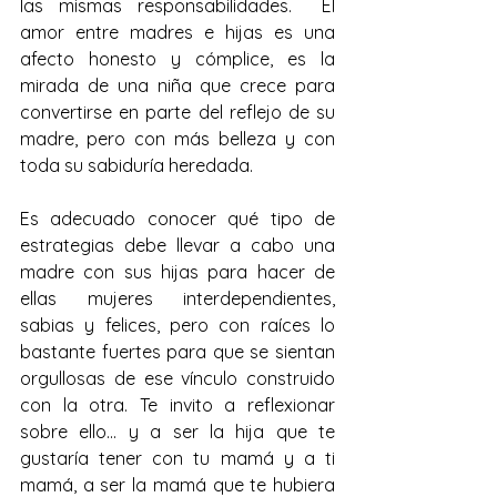
las mismas responsabilidades.  El 
amor entre madres e hijas es una 
afecto honesto y cómplice, es la 
mirada de una niña que crece para 
convertirse en parte del reflejo de su 
madre, pero con más belleza y con 
toda su sabiduría heredada.
Es adecuado conocer qué tipo de 
estrategias debe llevar a cabo una 
madre con sus hijas para hacer de 
ellas mujeres interdependientes, 
sabias y felices, pero con raíces lo 
bastante fuertes para que se sientan 
orgullosas de ese vínculo construido 
con la otra. Te invito a reflexionar 
sobre ello... y a ser la hija que te 
gustaría tener con tu mamá y a ti 
mamá, a ser la mamá que te hubiera 