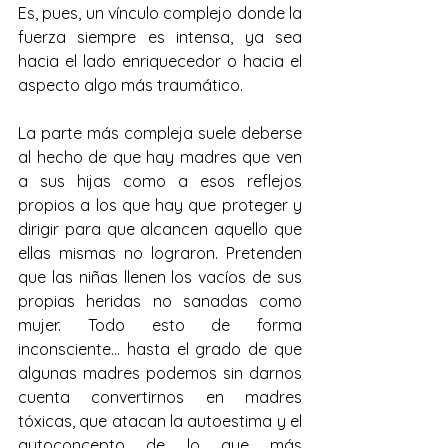
Es, pues, un vínculo complejo donde la 
fuerza siempre es intensa, ya sea 
hacia el lado enriquecedor o hacia el 
aspecto algo más traumático.
La parte más compleja suele deberse 
al hecho de que hay madres que ven 
a sus hijas como a esos reflejos 
propios a los que hay que proteger y 
dirigir para que alcancen aquello que 
ellas mismas no lograron. Pretenden 
que las niñas llenen los vacíos de sus 
propias heridas no sanadas como 
mujer. Todo esto de forma 
inconsciente… hasta el grado de que 
algunas madres podemos sin darnos 
cuenta convertirnos en madres 
tóxicas, que atacan la autoestima y el 
autoconcepto de lo que más 