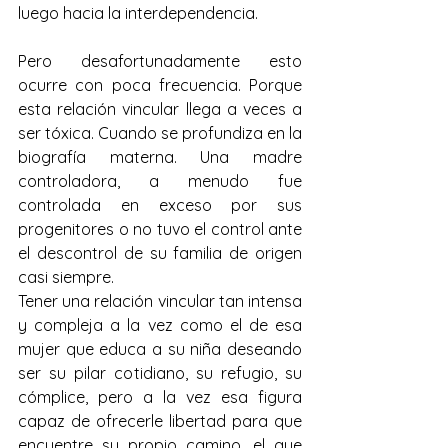
luego hacia la interdependencia.
Pero desafortunadamente esto 
ocurre con poca frecuencia. Porque 
esta relación vincular llega a veces a 
ser tóxica. Cuando se profundiza en la 
biografía materna. Una madre 
controladora, a menudo fue 
controlada en exceso por sus 
progenitores o no tuvo el control ante 
el descontrol de su familia de origen 
casi siempre.
Tener una relación vincular tan intensa 
y compleja a la vez como el de esa 
mujer que educa a su niña deseando 
ser su pilar cotidiano, su refugio, su 
cómplice, pero a la vez esa figura 
capaz de ofrecerle libertad para que 
encuentre su propio camino, el que 