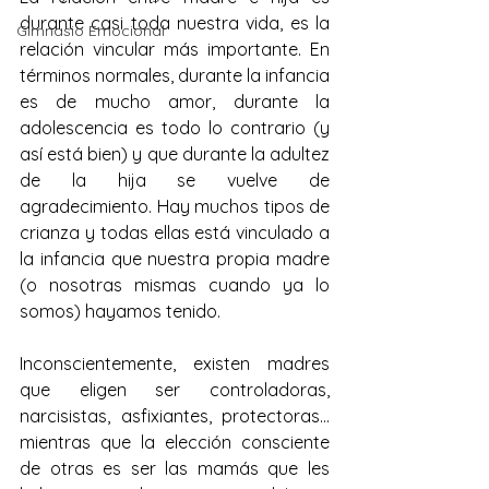
durante casi toda nuestra vida, es la 
Gimnasio Emocional
relación vincular más importante. En 
términos normales, durante la infancia 
es de mucho amor, durante la 
adolescencia es todo lo contrario (y 
así está bien) y que durante la adultez 
de la hija se vuelve de 
agradecimiento. Hay muchos tipos de 
crianza y todas ellas está vinculado a 
la infancia que nuestra propia madre 
(o nosotras mismas cuando ya lo 
somos) hayamos tenido.
Inconscientemente, existen madres 
que eligen ser controladoras, 
narcisistas, asfixiantes, protectoras… 
mientras que la elección consciente 
de otras es ser las mamás que les 