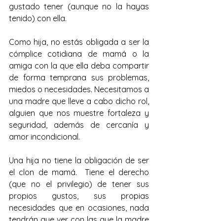
gustado tener (aunque no la hayas 
tenido) con ella.
Como hija, no estás obligada a ser la 
cómplice cotidiana de mamá o la 
amiga con la que ella deba compartir 
de forma temprana sus problemas, 
miedos o necesidades. Necesitamos a 
una madre que lleve a cabo dicho rol, 
alguien que nos muestre fortaleza y 
seguridad, además de cercanía y 
amor incondicional.
Una hija no tiene la obligación de ser 
el clon de mamá.  Tiene el derecho 
(que no el privilegio) de tener sus 
propios gustos, sus propias 
necesidades que en ocasiones, nada 
tendrán que ver con las que la madre 