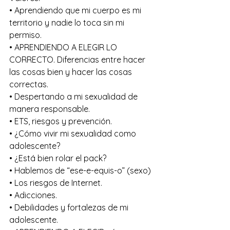
• Aprendiendo que mi cuerpo es mi 
territorio y nadie lo toca sin mi 
permiso. 
• APRENDIENDO A ELEGIR LO 
CORRECTO. Diferencias entre hacer 
las cosas bien y hacer las cosas 
correctas.
• Despertando a mi sexualidad de 
manera responsable.
• ETS, riesgos y prevención.
• ¿Cómo vivir mi sexualidad como 
adolescente?
• ¿Está bien rolar el pack? 
• Hablemos de “ese-e-equis-o” (sexo)
• Los riesgos de Internet. 
• Adicciones.
• Debilidades y fortalezas de mi 
adolescente.