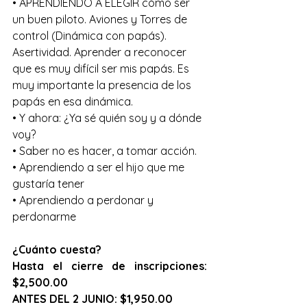
• APRENDIENDO A ELEGIR cómo ser 
un buen piloto. Aviones y Torres de 
control (Dinámica con papás). 
Asertividad. Aprender a reconocer 
que es muy difícil ser mis papás. Es 
muy importante la presencia de los 
papás en esa dinámica.
• Y ahora: ¿Ya sé quién soy y a dónde 
voy?
• Saber no es hacer, a tomar acción. 
• Aprendiendo a ser el hijo que me 
gustaría tener
• Aprendiendo a perdonar y 
perdonarme
¿Cuánto cuesta? 
Hasta el cierre de inscripciones: 
$2,500.00
ANTES DEL 2 JUNIO: $1,950.00