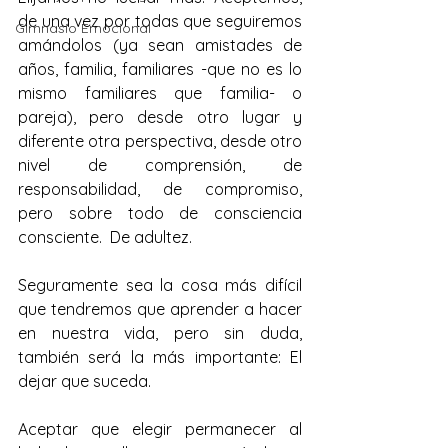
de una vez por todas que seguiremos 
Gimnasio Emocional
amándolos (ya sean amistades de 
años, familia, familiares -que no es lo 
mismo familiares que familia- o 
pareja), pero desde otro lugar y 
diferente otra perspectiva, desde otro 
nivel de comprensión, de 
responsabilidad, de compromiso, 
pero sobre todo de consciencia 
consciente.  De adultez.
Seguramente sea la cosa más difícil 
que tendremos que aprender a hacer 
en nuestra vida, pero sin duda, 
también será la más importante: El 
dejar que suceda.
Aceptar que elegir permanecer al 