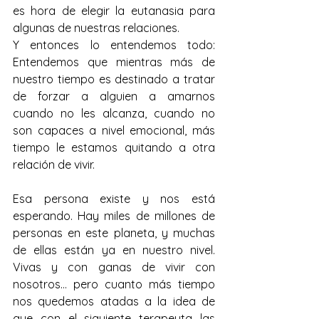
es hora de elegir la eutanasia para 
algunas de nuestras relaciones.
Y entonces lo entendemos todo: 
Entendemos que mientras más de 
nuestro tiempo es destinado a tratar 
de forzar a alguien a amarnos 
cuando no les alcanza, cuando no 
son capaces a nivel emocional, más 
tiempo le estamos quitando a otra 
relación de vivir.
Esa persona existe y nos está 
esperando. Hay miles de millones de 
personas en este planeta, y muchas 
de ellas están ya en nuestro nivel. 
Vivas y con ganas de vivir con 
nosotros… pero cuanto más tiempo 
nos quedemos atadas a la idea de 
que con el siguiente terapeuta las 