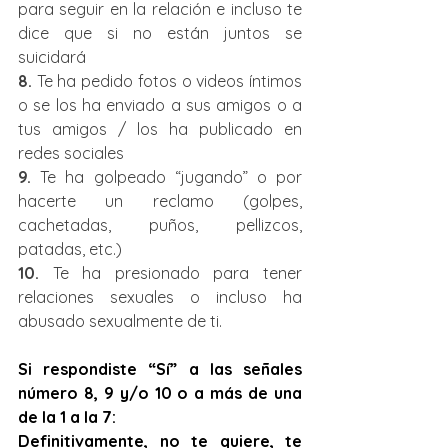
para seguir en la relación e incluso te 
dice que si no están juntos se 
suicidará
8.
 Te ha pedido fotos o videos íntimos 
o se los ha enviado a sus amigos o a 
tus amigos / los ha publicado en 
redes sociales
9.
 Te ha golpeado “jugando” o por 
hacerte un reclamo (golpes, 
cachetadas, puños, pellizcos, 
patadas, etc.)
10.
 Te ha presionado para tener 
relaciones sexuales o incluso ha 
abusado sexualmente de ti.
Si respondiste “Sí” a las señales 
número 8, 9 y/o 10 o a más de una 
de la 1 a la 7: 
Definitivamente, no te quiere, te 