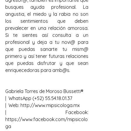
agresor@, también es importante que 
busques ayuda profesional. La 
angustia, el miedo y la rabia no son 
los sentimientos que deben 
prevalecer en una relación amorosa. 
Si te sientes así consulta a un 
profesional y deja a tu novi@ para 
que puedas sanarte tu mism@ 
primero y así tener futuras relaciones 
que puedas disfrutar y que sean 
enriquecedoras para amb@s.
Gabriela Torres de Moroso Bussetti®
|  WhatsApp (+52) 55.54.18.01.37   
|  Web: http://www.mipsicologa.mx
|   Facebook: 
https://www.facebook.com/mipsicolo
ga  