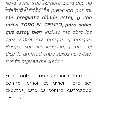
lleva y me trae siempre, para que no 
Gimnasio Emocional
me pase nada. Se preocupa por mí, 
me pregunta dónde estoy y con 
quién TODO EL TIEMPO, para saber 
que estoy bien
. Incluso me abre los 
ojos sobre mis amigos y amigas. 
Porque soy una ingenua, y como él 
dice, la amistad entre sexos no existe. 
Por fin alguien me cuida."
Si te controla, no es amor. Control es 
control, amor es amor. Para ser 
exactos, esto es control disfrazado 
de amor.