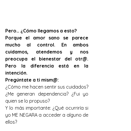
Pero… ¿Cómo llegamos a esto?
Porque el amor sano se parece 
mucho al control. En ambos 
cuidamos, atendemos y nos 
preocupa el bienestar del otr@. 
Pero la diferencia está en la 
intención.
Pregúntate a ti mism@: 
¿Cómo me hacen sentir sus cuidados? 
¿Me generan dependencia? ¿Fui yo 
quien se lo propuso?
Y lo más importante: ¿Qué ocurriría si 
yo ME NEGARA a acceder a alguno de 
ellos?