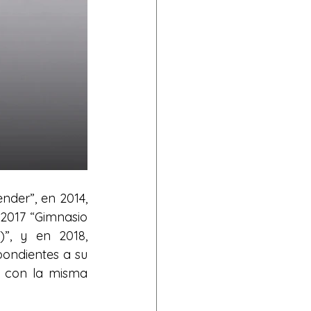
nder”, en 2014, 
2017 “Gimnasio 
, y en 2018, 
ondientes a su 
s con la misma 