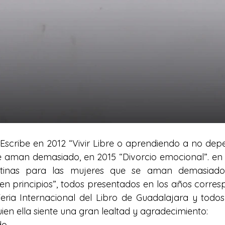
  Escribe en 2012 “Vivir Libre o aprendiendo a no depe
e aman demasiado, en 2015 “Divorcio emocional”. en 
tinas para las mujeres que se aman demasiado)”
n principios”, todos presentados en los años corresp
Feria Internacional del Libro de Guadalajara y todo
ien ella siente una gran lealtad y agradecimiento: 
do.