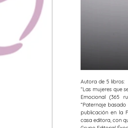
Autora de 5 libros:
“Las mujeres que s
Emocional (365 ru
“Paternaje basado e
publicación en la 
casa editora, con qu
Grupo Editorial Éxo