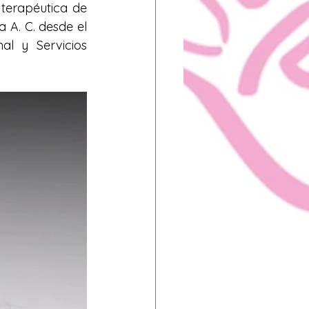
terapéutica de 
A. C. desde el 
l y Servicios 