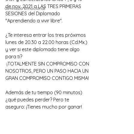
de nov. 2021 a LAS TRES PRIMERAS 
Gimnasio Emocional
SESIONES del Diplomado 
"Aprendiendo a vivir libre". 
¿Te interesa entrar los tres próximos 
lunes de 20.30 a 22.00 horas (Cd.Mx.) 
y ver si este diplomado tiene algo 
para ti?
 ¡TOTALMENTE SIN COMPROMISO CON 
NOSOTROS, PERO UN PASO HACIA UN 
GRAN COMPROMISO CONTIGO MISMA! 
Además de tu tiempo (90 minutos) 
¿qué puedes perder? Pero te 
aseguro: ¡Tienes mucho por ganar!