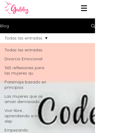
Blog
Todas las entradas
Todas las entradas
Divorcio Emocional
365 reflexiones para
las mujeres qu
Paternaje basado en
principios
Las mujeres que se
aman demasiado
Vivir libre...
aprendiendo a no
dep
Empezando