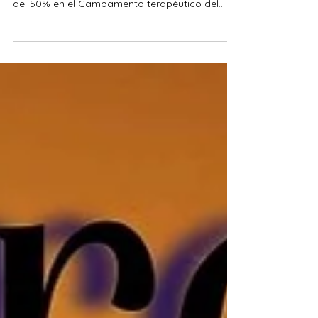
de nuestro agradecimiento tienes descuento
del 50% en el Campamento terapéutico del...