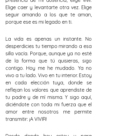
presencia de mi ausencia, elige vivir. 
Elige caer y levantarte otra vez. Elige 
seguir amando a los que te aman, 
porque ese es mi legado en ti.
La vida es apenas un instante. No 
desperdicies tu tiempo mirando a esa 
silla vacía. Porque, aunque ya no esté 
de la forma que tú quisieras, sigo 
contigo. Hoy me he mudado. Ya no 
vivo a tu lado. Vivo en tu interior. Estoy 
en cada elección tuya, donde se 
reflejan los valores que aprendiste de 
tu padre y de mí misma. Y sigo aquí, 
diciéndote con toda mi fuerza que el 
amor entre nosotros me permite 
transmitir: ¡A VIVIR!