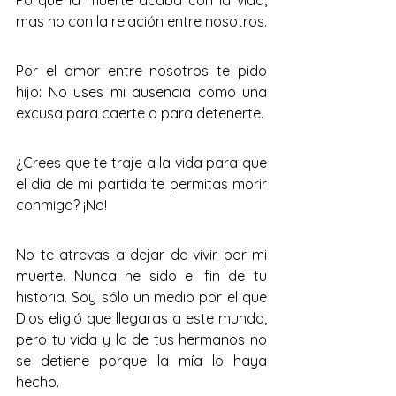
Porque la muerte acaba con la vida, 
mas no con la relación entre nosotros.
Por el amor entre nosotros te pido 
hijo: No uses mi ausencia como una 
excusa para caerte o para detenerte.
¿Crees que te traje a la vida para que 
el día de mi partida te permitas morir 
conmigo? ¡No!
No te atrevas a dejar de vivir por mi 
muerte. Nunca he sido el fin de tu 
historia. Soy sólo un medio por el que 
Dios eligió que llegaras a este mundo, 
pero tu vida y la de tus hermanos no 
se detiene porque la mía lo haya 
hecho.