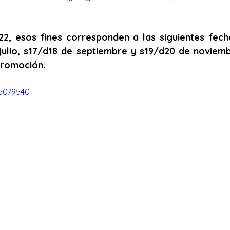
2, esos fines corresponden a las siguientes fecha
julio, s17/d18 de septiembre y s19/d20 de noviemb
promoción.
5079540