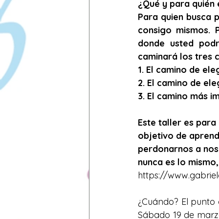
¿Qué y para quién e
Para quien busca p
consigo mismos. P
donde usted podr
caminará los tres 
1. El camino de el
2. El camino de el
3. El camino más i
Este taller es para
objetivo de aprende
perdonarnos a nos
nunca es lo mismo, 
https://www.gabrie
¿Cuándo? El punto d
Sábado 19 de marzo