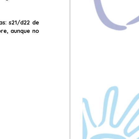
s: s21/d22 de 
re, aunque no 