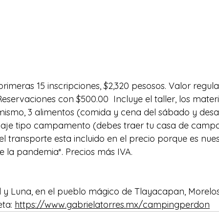
rimeras 15 inscripciones, $2,320 pesosos. Valor regula
servaciones con $500.00  Incluye el taller, los materi
 mismo, 3 alimentos (comida y cena del sábado y desa
aje tipo campamento (debes traer tu casa de camp
 el transporte esta incluido en el precio porque es nue
 la pandemia*. Precios más IVA.  
l y Luna, en el pueblo mágico de Tlayacapan, Morelos.
ta: 
https://www.gabrielatorres.mx/campingperdon