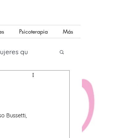
es
Psicoterapia
Más
mujeres qu
siado
 Bussetti, 