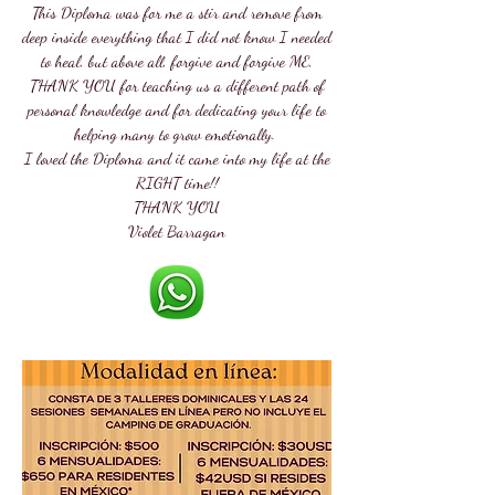
This Diploma was for me a stir and remove from
deep inside everything that I did not know I needed
to heal, but above all, forgive and forgive ME,
THANK YOU for teaching us a different path of
personal knowledge and for dedicating your life to
helping many to grow emotionally.
I loved the Diploma and it came into my life at the
RIGHT time!!
THANK YOU
Violet Barragan