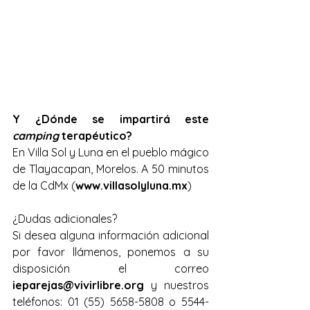
Y ¿Dónde se impartirá este 
camping
 terapéutico?
En Villa Sol y Luna en el pueblo mágico 
de Tlayacapan, Morelos. A 50 minutos 
de la CdMx (
www.villasolyluna.mx
)
¿Dudas adicionales?
Si desea alguna información adicional 
por favor llámenos, ponemos a su 
disposición el correo 
ieparejas@vivirlibre.org 
y nuestros 
teléfonos: 01 (55) 5658-5808 o 5544-