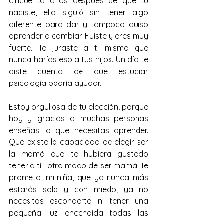
cincuenta años después de que tú 
naciste, ella siguió sin tener algo 
diferente para dar y tampoco quiso 
aprender a cambiar. Fuiste y eres muy 
fuerte. Te juraste a ti misma que 
nunca harías eso a tus hijos. Un día te 
diste cuenta de que estudiar 
psicología podría ayudar.
Estoy orgullosa de tu elección, porque 
hoy y gracias a muchas personas 
enseñas lo que necesitas aprender.  
Que existe la capacidad de elegir ser 
la mamá que te hubiera gustado 
tener a ti , otro modo de ser mamá. Te 
prometo, mi niña, que ya nunca más 
estarás sola y con miedo, ya no 
necesitas esconderte ni tener una 
pequeña luz encendida todas las 