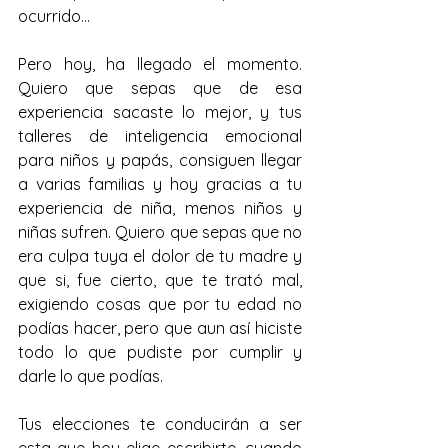
ocurrido…
Pero hoy, ha llegado el momento. 
Quiero que sepas que de esa 
experiencia sacaste lo mejor, y tus 
talleres de inteligencia emocional 
para niños y papás, consiguen llegar 
a varias familias y hoy gracias a tu 
experiencia de niña, menos niños y 
niñas sufren. Quiero que sepas que no 
era culpa tuya el dolor de tu madre y 
que si, fue cierto, que te trató mal, 
exigiendo cosas que por tu edad no 
podías hacer, pero que aun así hiciste 
todo lo que pudiste por cumplir y 
darle lo que podías.
Tus elecciones te conducirán a ser 
esta que hoy elige escribirte, cuando 