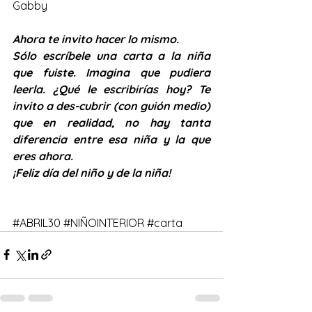
Gabby
Ahora te invito hacer lo mismo.
Sólo escríbele una carta a la niña 
que fuiste. Imagina que pudiera 
leerla. ¿Qué le escribirías hoy? Te 
invito a des-cubrir (con guión medio) 
que en realidad, no hay tanta 
diferencia entre esa niña y la que 
eres ahora.
¡Feliz día del niño y de la niña!
#ABRIL30
#NIÑOINTERIOR
#carta