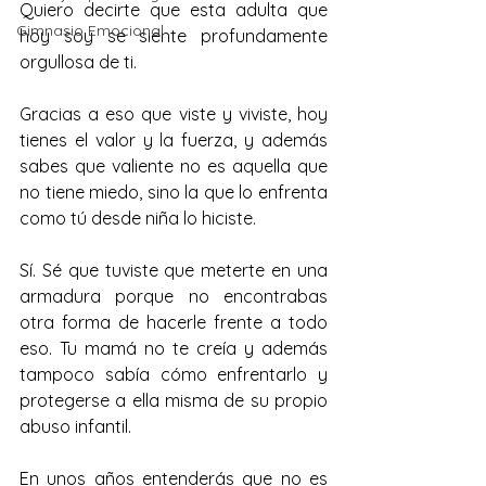
Quiero decirte que esta adulta que 
Gimnasio Emocional
hoy soy se siente profundamente 
orgullosa de ti.
Gracias a eso que viste y viviste, hoy 
tienes el valor y la fuerza, y además 
sabes que valiente no es aquella que 
no tiene miedo, sino la que lo enfrenta 
como tú desde niña lo hiciste.
Sí. Sé que tuviste que meterte en una 
armadura porque no encontrabas 
otra forma de hacerle frente a todo 
eso. Tu mamá no te creía y además 
tampoco sabía cómo enfrentarlo y 
protegerse a ella misma de su propio 
abuso infantil.
En unos años entenderás que no es 